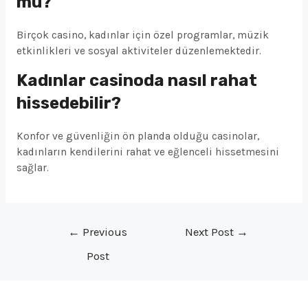
mu?
Birçok casino, kadınlar için özel programlar, müzik
etkinlikleri ve sosyal aktiviteler düzenlemektedir.
Kadınlar casinoda nasıl rahat
hissedebilir?
Konfor ve güvenliğin ön planda olduğu casinolar,
kadınların kendilerini rahat ve eğlenceli hissetmesini
sağlar.
Post
←
Previous
Next Post
→
navigation
Post