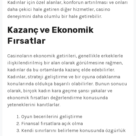
Kadınlar için özel alanlar, konforun artırılması ve onları
daha çekici hale getiren diğer hizmetler, casino
deneyimini daha olumlu bir hale getirebilir.
Kazanç ve Ekonomik
Fırsatlar
Casinoların ekonomik getirileri, genellikle erkeklerle
ilişkilendirilmiş bir alan olarak görülmesine rağmen,
kadınlar da bu ortamlarda kazanç elde edebilirler.
Kadınlar, strateji geliştirme ve bir oyuna odaklanma
konularında oldukça başarılı olabilirler. Bunun sonucu
olarak, birçok kadın kara geçme şansı yakalar ve
ekonomik fırsatları değerlendirme konusunda
yeteneklerini kanıtlarlar.
Oyun becerilerini geliştirme
Finansal fırsatlara açık olma
Kendi sınırlarını belirleme konusunda özgürlük