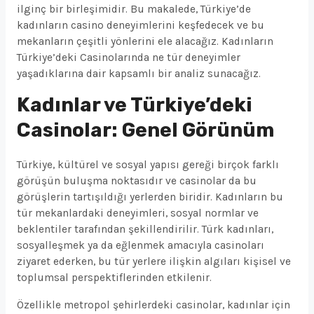
ilginç bir birleşimidir. Bu makalede, Türkiye’de
kadınların casino deneyimlerini keşfedecek ve bu
mekanların çeşitli yönlerini ele alacağız. Kadınların
Türkiye’deki Casinolarında ne tür deneyimler
yaşadıklarına dair kapsamlı bir analiz sunacağız.
Kadınlar ve Türkiye’deki
Casinolar: Genel Görünüm
Türkiye, kültürel ve sosyal yapısı gereği birçok farklı
görüşün buluşma noktasıdır ve casinolar da bu
görüşlerin tartışıldığı yerlerden biridir. Kadınların bu
tür mekanlardaki deneyimleri, sosyal normlar ve
beklentiler tarafından şekillendirilir. Türk kadınları,
sosyalleşmek ya da eğlenmek amacıyla casinoları
ziyaret ederken, bu tür yerlere ilişkin algıları kişisel ve
toplumsal perspektiflerinden etkilenir.
Özellikle metropol şehirlerdeki casinolar, kadınlar için