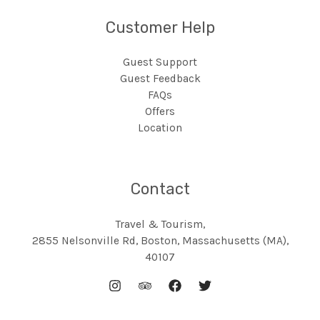
Customer Help
Guest Support
Guest Feedback
FAQs
Offers
Location
Contact
Travel & Tourism,
2855 Nelsonville Rd, Boston, Massachusetts (MA),
40107