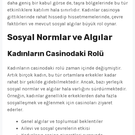
daha geniş bir kabul görse de, taşra bölgelerinde bu tür
etkinliklere katılım hala sınırlıdır. Kadınlar casinoya
gittiklerinde rahat hissedip hissetmemelerinde, çevre
faktörleri ve mevcut sosyal algılar büyük rol oynar.
Sosyal Normlar ve Algılar
Kadınların Casinodaki Rolü
Kadınların casinodaki rolü zaman içinde değişmiştir.
Artık birçok kadın, bu tür ortamlara erkekler kadar
rahat bir şekilde gidebilmektedir. Ancak, bazı yerleşik
sosyal normlar ve algılar hala varlığını sürdürmektedir.
Örneğin, kadınlar genellikle erkeklerden daha fazla
sosyalleşmek ve eğlenmek için casinoları ziyaret
ederler.
Genel algılar ve toplumsal beklentiler
Ailevi ve sosyal çevrelerin etkisi