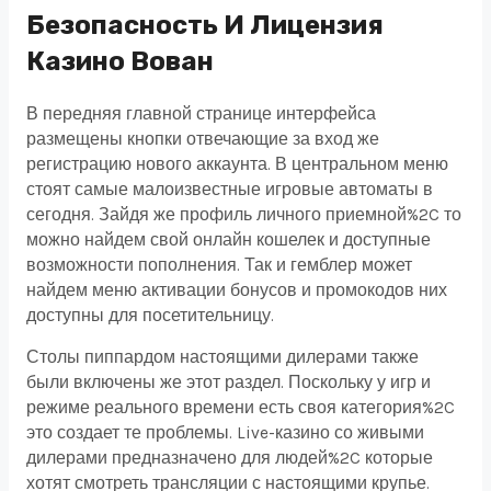
Безопасность И Лицензия
Казино Вован
В передняя главной странице интерфейса
размещены кнопки отвечающие за вход же
регистрацию нового аккаунта. В центральном меню
стоят самые малоизвестные игровые автоматы в
сегодня. Зайдя же профиль личного приемной%2C то
можно найдем свой онлайн кошелек и доступные
возможности пополнения. Так и гемблер может
найдем меню активации бонусов и промокодов них
доступны для посетительницу.
Столы пиппардом настоящими дилерами также
были включены же этот раздел. Поскольку у игр и
режиме реального времени есть своя категория%2C
это создает те проблемы. Live-казино со живыми
дилерами предназначено для людей%2C которые
хотят смотреть трансляции с настоящими крупье.