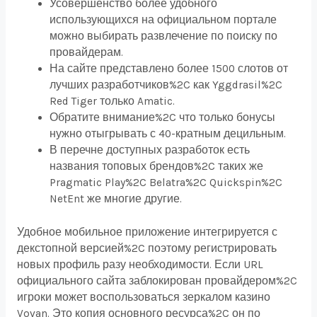
Усовершенство более удобного
использующихся на официальном портале
можно выбирать развлечение по поиску по
провайдерам.
На сайте представлено более 1500 слотов от
лучших разработчиков%2C как Yggdrasil%2C
Red Tiger только Amatic.
Обратите внимание%2C что только бонусы
нужно отыгрывать с 40-кратным децильным.
В перечне доступных разработок есть
названия топовых брендов%2C таких же
Pragmatic Play%2C Belatra%2C Quickspin%2C
NetEnt же многие другие.
Удобное мобильное приложение интегрируется с
декстопной версией%2C поэтому регистрировать
новых профиль разу необходимости. Если URL
официального сайта заблокирован провайдером%2C
игроки может воспользоваться зеркалом казино
Vovan. Это копия основного ресурса%2C он по