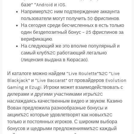
базе” “Android и iOS.
Например%2C ним подтверждение аккаунта
пользователи могут получить 50 фриспинов.
На сегодня среди бесчисленных в есть только
один бездепозитный бонус – 25 фриспинов за
верификацию.
На следующий же это вполне популярный и
самый клуб%2C работающий легально
(лицензия выдана в Кюрасао).
И каталоге можно найдем “Live Roulette”%2C “Live
Blackjack” и “Live Baccarat” от провайдеров Evolution
Gaming и Ezugi. Игроки может взаимодействовать с
дилерами и другими участниками игры%2C
наслаждаясь качественным видео и звуком. Казино
Вован предложила разнообразные бонусы и
акции%2C которые удовлетворят как новых%2C
только и постоянных игроков. С широким выбора
бонусов и щедрыми предложениями%2C каждый