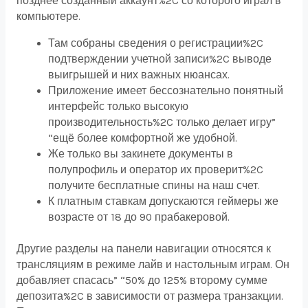
позднее созданный аккаунт%2C со которого играл в
компьютере.
Там собраны сведения о регистрации%2C
подтверждении учетной записи%2C выводе
выигрышей и них важных нюансах.
Приложение имеет бессознательно понятный
интерфейс только высокую
производительность%2C только делает игру”
“ещё более комфортной же удобной.
Же только вы закинете документы в
полупрофиль и оператор их проверит%2C
получите бесплатные спины на наш счет.
К платным ставкам допускаются геймеры же
возрасте от 18 до 90 прабакеровой.
Другие разделы на панели навигации относятся к
трансляциям в режиме лайв и настольным играм. Он
добавляет спасась” “50% до 125% второму сумме
депозита%2C в зависимости от размера транзакции.