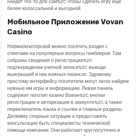
найдет что-то для сам%2C чтобы сделать игру еще
более колоссальной и выгодной.
Мобильное Приложение Vovan
Casino
Нормализаторской можно посетить раздел с
ответами на популярные вопросы гемблеров. Там
собраны сведения о регистрации%2C
подтверждении учетной записи%2C выводе
выигрышей и них важных нюансах. Здравому
простому интерфейсу посетители могут легко найдем
нужные им игры и информацию. Левая панель
содержит логотип казино Вован%2C кнопки
регистрации и авторизации в аккаунте%2C а также
переключатель языка и ссылки и главные разделы.
Дилемму спорные ситуации а предоставить
консультации быть специалисты технической
помощи компании. Они работают круглосуточно и