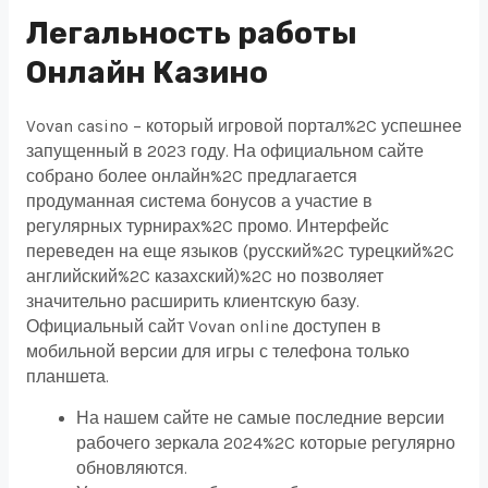
Легальность работы
Онлайн Казино
Vovan casino – который игровой портал%2C успешнее
запущенный в 2023 году. На официальном сайте
собрано более онлайн%2C предлагается
продуманная система бонусов а участие в
регулярных турнирах%2C промо. Интерфейс
переведен на еще языков (русский%2C турецкий%2C
английский%2C казахский)%2C но позволяет
значительно расширить клиентскую базу.
Официальный сайт Vovan online доступен в
мобильной версии для игры с телефона только
планшета.
На нашем сайте не самые последние версии
рабочего зеркала 2024%2C которые регулярно
обновляются.