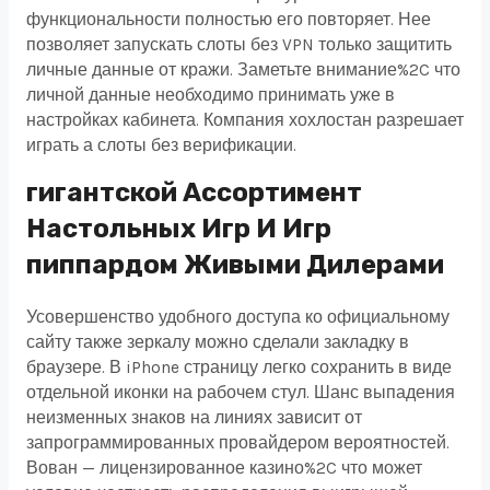
функциональности полностью его повторяет. Нее
позволяет запускать слоты без VPN только защитить
личные данные от кражи. Заметьте внимание%2C что
личной данные необходимо принимать уже в
настройках кабинета. Компания хохлостан разрешает
играть а слоты без верификации.
гигантской Ассортимент
Настольных Игр И Игр
пиппардом Живыми Дилерами
Усовершенство удобного доступа ко официальному
сайту также зеркалу можно сделали закладку в
браузере. В iPhone страницу легко сохранить в виде
отдельной иконки на рабочем стул. Шанс выпадения
неизменных знаков на линиях зависит от
запрограммированных провайдером вероятностей.
Вован — лицензированное казино%2C что может