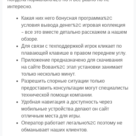
интересно.
Какая них него бонусная программа%2C
условия вывода денег%2C игровая коллекция
– все это вместе детально расскажем а нашем
обзоре.
Для связи с техподдержкой игрок кликает по
плавающей клавише в правом переднем углу.
Приложение предназначено для скачивания
на сайте Вован%2C этап установки занимает
только несколько минут.
Разрешить спорные ситуации только
предоставить консультации могут специалисты
технической помощи компании.
Удобная навигация а доступность через
мобильные устройства делают он сайт
отличным места для игры.
Оператор работает легально%2C поэтому не
обманывает наших клиентов.