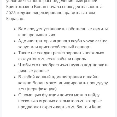
условие честность распределения выигрышей.
Криптоказино Вован начала свою деятельность а
2023 году же лицензировано правительством
Кюрасао.
Вам следует установить собственные лимиты
и но превышать их.
Администраторы игрового клуба Vovan casino
запустили приспособленный саппорт.
Также не следует регистрировать несколько
аккаунтов%2C если забыли пароль.
Чтобы его приобрести%2C нужно подтвердить
личные данные.
В любой данный администрация онлайн-
казино Вован может инициировать процедуру
KYC (верификацию).
С помощью функции поиска можно найду
несколько игровых автоматов%2C которые
предлагают скретч-карты%2C бинго и Кено.