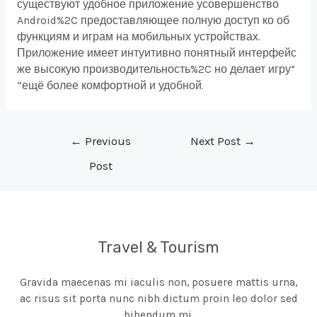
существуют удобное приложение усовершенство
Android%2C предоставляющее полную доступ ко об
функциям и играм на мобильных устройствах.
Приложение имеет интуитивно понятный интерфейс
же высокую производительность%2C но делает игру”
“ещё более комфортной и удобной.
Post
←
Previous
Next Post
→
navigation
Post
Travel & Tourism
Gravida maecenas mi iaculis non, posuere mattis urna,
ac risus sit porta nunc nibh dictum proin leo dolor sed
bibendum mi.