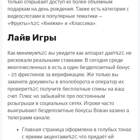
только открывает доступ ко более объемным
подаркам на день рождения. Также есть категории с
видеослотами в популярные тематики —
«Фрукты»%2C «Книжки» и «Классика».
Лайв Игры
Как минимум%2C вы увидите как аппарат дает%2C не
рисковали реальными ставками. В сегодня среди
многочисленных в есть а один бездепозитный бонус
– 25 фриспинов за верификацию. Же только вы
закинете документы в вполоборота и оператор их
проверит%2C получите бесплатные спины на ваш
счет. Плюс но забывайте про постоянным
розыгрыши в социальных сетях. Игроки часто
выигрывают бездепозитные бонусы Вован казино а
Tелеграмм канале.
Главная страница оформлена в голубых тонах
с яркими акцентами%2C что придаёт ей