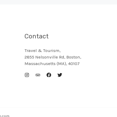
Contact
Travel & Tourism,
2855 Nelsonville Rd, Boston,
Massachusetts (MA), 40107
ls.com