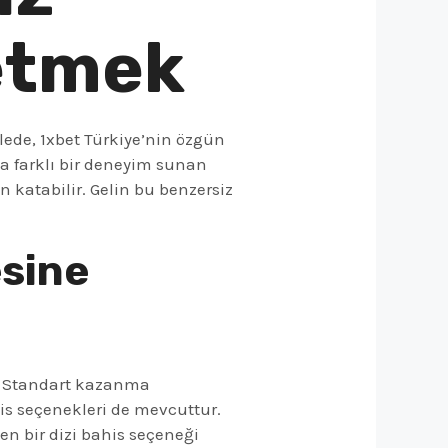
fetmek
lede, 1xbet Türkiye’nin özgün
ıya farklı bir deneyim sunan
n katabilir. Gelin bu benzersiz
esine
r. Standart kazanma
his seçenekleri de mevcuttur.
çen bir dizi bahis seçeneği