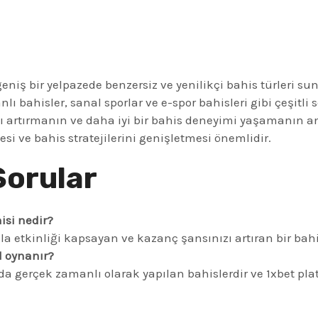
 geniş bir yelpazede benzersiz ve yenilikçi bahis türleri s
anlı bahisler, sanal sporlar ve e-spor bahisleri gibi çeşit
zı artırmanın ve daha iyi bir bahis deneyimi yaşamanın ana
esi ve bahis stratejilerini genişletmesi önemlidir.
Sorular
isi nedir?
zla etkinliği kapsayan ve kazanç şansınızı artıran bir bah
ıl oynanır?
nda gerçek zamanlı olarak yapılan bahislerdir ve 1xbet pl