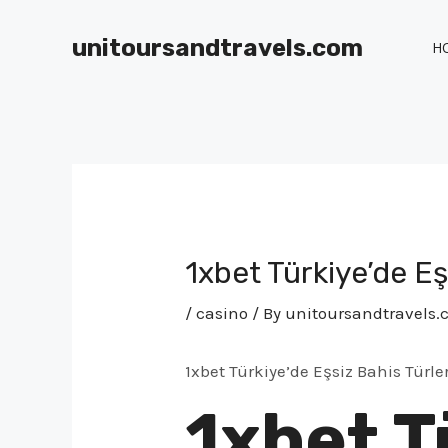
Skip
to
unitoursandtravels.com
H
content
1xbet Türkiye’de Eş
/
casino
/ By
unitoursandtravels
1xbet Türkiye’de Eşsiz Bahis Türl
1xbet T