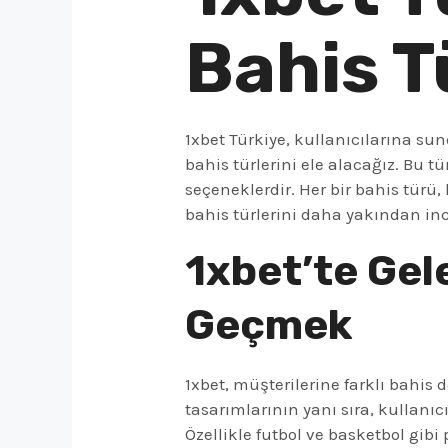
Bahis T
1xbet Türkiye, kullanıcılarına su
bahis türlerini ele alacağız. Bu t
seçeneklerdir. Her bir bahis türü
bahis türlerini daha yakından in
1xbet’te Gel
Geçmek
1xbet, müşterilerine farklı bahi
tasarımlarının yanı sıra, kullanı
Özellikle futbol ve basketbol gibi