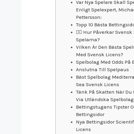
Var Nya Spelare Skall Sp
Enligt Spelexpert, Micha
Pettersson:
Topp 10 Bästa Bettingsid
🤷‍♂️ Hur Påverkar Svensk
Spelarna?
Vilken Är Den Bästa Spe
Med Svensk Licens?
Spelbolag Med Odds På 
Anslutna Till Spelpaus
Bäst Spelbolag Mediter
Sea Svensk Licens
Tänk På Skatten När Du 
Via Utländska Spelbolag
Bettingstugans Tipster 
Bettingsidor
Nya Bettingsidor Scienti
Licens