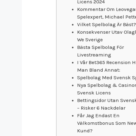
Licens 2024
Kommentar Om Leovegas
Spelexpert, Michael Pett
Vilket Spelbolag Är Bäst
Konsekvenser Utav Olagl
We Sverige
Bästa Spelbolag För
Livestreaming
I Vår Bet365 Recension H
Man Bland Annat:
Spelbolag Med Svensk S
Nya Spelbolag & Casin
Svensk Licens
Bettingsidor Utan Svens
– Risker 6 Nackdelar
Får Jag Endast En
Välkomstbonus Som New
Kund?