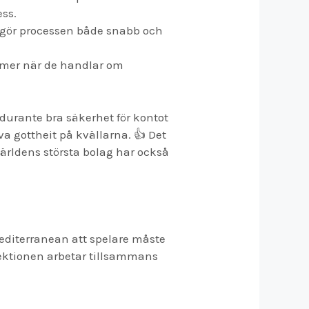
ess.
t gör processen både snabb och
ommer när de handlar om
durante bra säkerhet för kontot
va gottheit på kvällarna. 👍 Det
världens största bolag har också
mediterranean att spelare måste
spektionen arbetar tillsammans