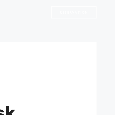
RESERVATION
sk