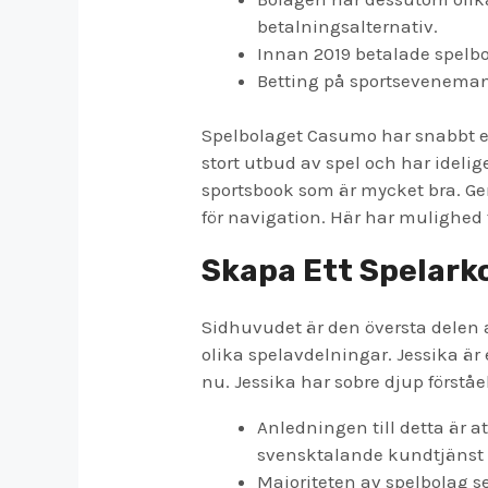
betalningsalternativ.
Innan 2019 betalade spelbo
Betting på sportsevenemang
Spelbolaget Casumo har snabbt eta
stort utbud av spel och har ideli
sportsbook som är mycket bra. Ge
för navigation. Här har mulighed 
Skapa Ett Spelark
Sidhuvudet är den översta delen 
olika spelavdelningar. Jessika ä
nu. Jessika har sobre djup förståel
Anledningen till detta är a
svensktalande kundtjänst s
Majoriteten av spelbolag s