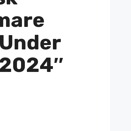
mare
 Under
 2024″