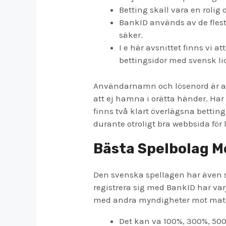
Betting skall vara en rolig
BankID används av de flest
säker.
I e här avsnittet finns vi
bettingsidor med svensk li
Användarnamn och lösenord är all
att ej hamna i orätta händer. Har 
finns två klart överlägsna bettin
durante otroligt bra webbsida för 
Bästa Spelbolag M
Den svenska spellagen har även se
registrera sig med BankID har var
med andra myndigheter mot matc
Det kan va 100%, 300%, 500