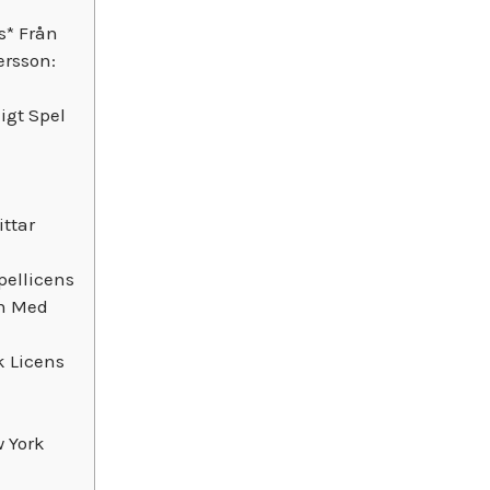
* Från
ersson:
?
igt Spel
ittar
pellicens
on Med
k Licens
 York