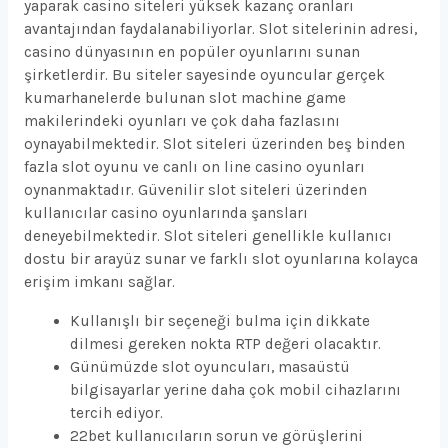
yaparak casino siteleri yüksek kazanç oranları
avantajından faydalanabiliyorlar. Slot sitelerinin adresi,
casino dünyasının en popüler oyunlarını sunan
şirketlerdir. Bu siteler sayesinde oyuncular gerçek
kumarhanelerde bulunan slot machine game
makilerindeki oyunları ve çok daha fazlasını
oynayabilmektedir. Slot siteleri üzerinden beş binden
fazla slot oyunu ve canlı on line casino oyunları
oynanmaktadır. Güvenilir slot siteleri üzerinden
kullanıcılar casino oyunlarında şansları
deneyebilmektedir. Slot siteleri genellikle kullanıcı
dostu bir arayüz sunar ve farklı slot oyunlarına kolayca
erişim imkanı sağlar.
Kullanışlı bir seçeneği bulma için dikkate
dilmesi gereken nokta RTP değeri olacaktır.
Günümüzde slot oyuncuları, masaüstü
bilgisayarlar yerine daha çok mobil cihazlarını
tercih ediyor.
22bet kullanıcıların sorun ve görüşlerini