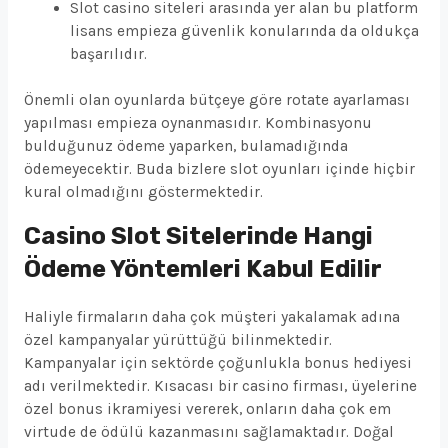
Slot casino siteleri arasında yer alan bu platform
lisans empieza güvenlik konularında da oldukça
başarılıdır.
Önemli olan oyunlarda bütçeye göre rotate ayarlaması
yapılması empieza oynanmasıdır. Kombinasyonu
bulduğunuz ödeme yaparken, bulamadığında
ödemeyecektir. Buda bizlere slot oyunları içinde hiçbir
kural olmadığını göstermektedir.
Casino Slot Sitelerinde Hangi
Ödeme Yöntemleri Kabul Edilir
Haliyle firmaların daha çok müşteri yakalamak adına
özel kampanyalar yürüttüğü bilinmektedir.
Kampanyalar için sektörde çoğunlukla bonus hediyesi
adı verilmektedir. Kısacası bir casino firması, üyelerine
özel bonus ikramiyesi vererek, onların daha çok em
virtude de ödülü kazanmasını sağlamaktadır. Doğal