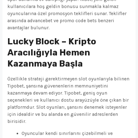
kullanıcılara hoş geldin bonusu sunmakla kalmaz
oyuncularına özel promosyon teklifleri sunar. Teklifler
arasında advancebet ve promo code bets benzeri
avantajlar bulunur.
Lucky Block – Kripto
Aracılığıyla Hemen
Kazanmaya Başla
Özellikle strateji gerektirmeyen slot oyunlarıyla bilinen
Tipobet, şansına güvenenlerin memnuniyetini
kazanmaya devam ediyor. Tipobet, geniş oyun
seçenekleri ve kullanıcı dostu arayüzüyle öne çıkan bir
platformdur. Slot oyunları, şansını denemek isteyenler
için idealdir ve bu alanda en güvenilir adreslerden
birisidir.
Oyuncular kendi sınırlarını çizebilmeli ve