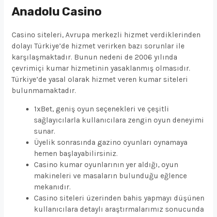
Anadolu Casino
Casino siteleri, Avrupa merkezli hizmet verdiklerinden
dolayı Türkiye’de hizmet verirken bazı sorunlar ile
karşılaşmaktadır. Bunun nedeni de 2006 yılında
çevrimiçi kumar hizmetinin yasaklanmış olmasıdır.
Türkiye’de yasal olarak hizmet veren kumar siteleri
bulunmamaktadır.
1xBet, geniş oyun seçenekleri ve çeşitli
sağlayıcılarla kullanıcılara zengin oyun deneyimi
sunar.
Üyelik sonrasında gazino oyunları oynamaya
hemen başlayabilirsiniz.
Casino kumar oyunlarının yer aldığı, oyun
makineleri ve masaların bulunduğu eğlence
mekanıdır.
Casino siteleri üzerinden bahis yapmayı düşünen
kullanıcılara detaylı araştırmalarımız sonucunda