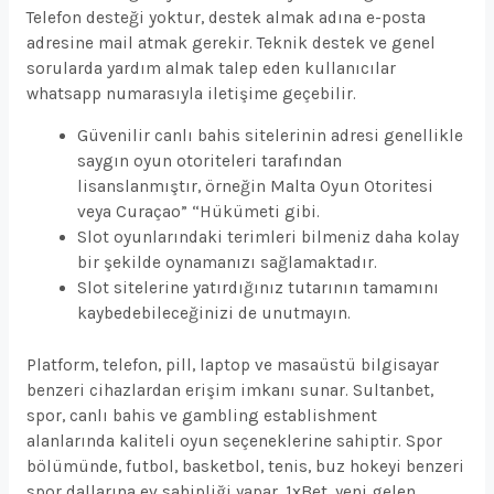
Telefon desteği yoktur, destek almak adına e-posta
adresine mail atmak gerekir. Teknik destek ve genel
sorularda yardım almak talep eden kullanıcılar
whatsapp numarasıyla iletişime geçebilir.
Güvenilir canlı bahis sitelerinin adresi genellikle
saygın oyun otoriteleri tarafından
lisanslanmıştır, örneğin Malta Oyun Otoritesi
veya Curaçao” “Hükümeti gibi.
Slot oyunlarındaki terimleri bilmeniz daha kolay
bir şekilde oynamanızı sağlamaktadır.
Slot sitelerine yatırdığınız tutarının tamamını
kaybedebileceğinizi de unutmayın.
Platform, telefon, pill, laptop ve masaüstü bilgisayar
benzeri cihazlardan erişim imkanı sunar. Sultanbet,
spor, canlı bahis ve gambling establishment
alanlarında kaliteli oyun seçeneklerine sahiptir. Spor
bölümünde, futbol, basketbol, tenis, buz hokeyi benzeri
spor dallarına ev sahipliği yapar. 1xBet, yeni gelen