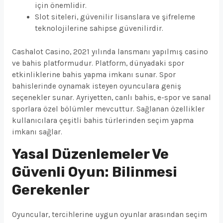
için önemlidir.
Slot siteleri, güvenilir lisanslara ve şifreleme
teknolojilerine sahipse güvenilirdir.
Cashalot Casino, 2021 yılında lansmanı yapılmış casino
ve bahis platformudur. Platform, dünyadaki spor
etkinliklerine bahis yapma imkanı sunar. Spor
bahislerinde oynamak isteyen oyunculara geniş
seçenekler sunar. Ayriyetten, canlı bahis, e-spor ve sanal
sporlara özel bölümler mevcuttur. Sağlanan özellikler
kullanıcılara çeşitli bahis türlerinden seçim yapma
imkanı sağlar.
Yasal Düzenlemeler Ve
Güvenli Oyun: Bilinmesi
Gerekenler
Oyuncular, tercihlerine uygun oyunlar arasından seçim