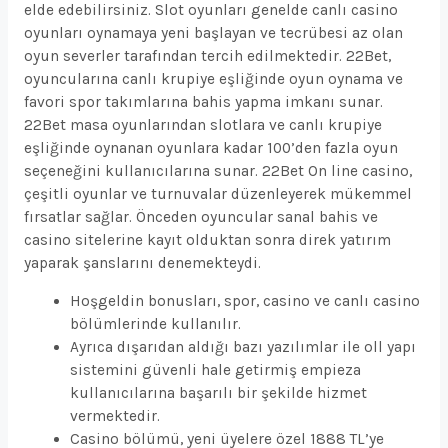
elde edebilirsiniz. Slot oyunları genelde canlı casino
oyunları oynamaya yeni başlayan ve tecrübesi az olan
oyun severler tarafından tercih edilmektedir. 22Bet,
oyuncularına canlı krupiye eşliğinde oyun oynama ve
favori spor takımlarına bahis yapma imkanı sunar.
22Bet masa oyunlarından slotlara ve canlı krupiye
eşliğinde oynanan oyunlara kadar 100’den fazla oyun
seçeneğini kullanıcılarına sunar. 22Bet On line casino,
çeşitli oyunlar ve turnuvalar düzenleyerek mükemmel
fırsatlar sağlar. Önceden oyuncular sanal bahis ve
casino sitelerine kayıt olduktan sonra direk yatırım
yaparak şanslarını denemekteydi.
Hoşgeldin bonusları, spor, casino ve canlı casino
bölümlerinde kullanılır.
Ayrıca dışarıdan aldığı bazı yazılımlar ile oll yapı
sistemini güvenli hale getirmiş empieza
kullanıcılarına başarılı bir şekilde hizmet
vermektedir.
Casino bölümü, yeni üyelere özel 1888 TL’ye