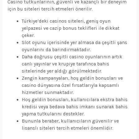
Casino tutkunlarının, güvenli ve kazançlı bir deneyim
için bu siteleri tercih etmeleri önerilir.
Türkiye’deki casinos siteleri, geniş oyun
yelpazesi ve cazip bonus teklifleri ile dikkat
çeker.
Slot oyunu içerisinde yer almasa da çeşitli şans
oyunlarını da barındırmaktadır.
Daha doğrusu çeşitli casino oyunlarının artık
canlı yayınlar ve krupiye tarafınca bahis
sitelerinde yer aldığı görülmektedir.
Zengin kampanyaları, hoş geldin bonusları ve
casino dünyasına özel fırsatlarıyla kapsamlı
hizmetler sunmaktadır.
Hoş geldin bonusları, kullanıcılara ekstra bahis
kredisi veya bedava bahis imkanı sunarak bahis
yapma tutkularını destekler.
Bununla beraber, kullanıcıların güvenilir ve
lisanslı siteleri tercih etmeleri önemlidir.