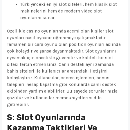
Türkiye’deki en iyi slot siteleri, hem klasik slot
makinelerini hem de modern video slot
oyunlarını sunar.
Özellikle casino oyunlarında acemi olan kişiler slot
oyunları nasıl oynanır öğrenmeye çalışmaktadır.
Tamamen bir cara oyunu olan position oyunları aslında
çok kolaydır ve şansa dayanmaktadır. Slot oyunlarını
oynamak için öncelikle güvenilir ve kaliteli bir slot
sitesi tercih etmelisiniz. Canlı destek aynı zamanda
bahis siteleri ile kullanıcılar arasındaki iletişimi
kolaylaştırır. Kullanıcılar, ödeme işlemleri, bonus
talepleri, hesap kapatma gibi konularda canlı destek
ekibinden yardım alabilirler. Bu sayede sorunlar hızla
çözülür ve kullanıcılar memnuniyetlerini dile
getirebilir.
S: Slot Oyunlarında
Kazanma Taktikleri Ve