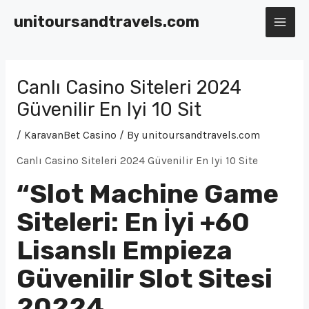
Skip
unitoursandtravels.com
to
MAI
content
ME
Canlı Casino Siteleri 2024
Güvenilir En Iyi 10 Sit
/
KaravanBet Casino
/ By
unitoursandtravels.com
Canlı Casino Siteleri 2024 Güvenilir En Iyi 10 Site
“Slot Machine Game
Siteleri: En İyi +60
Lisanslı Empieza
Güvenilir Slot Sitesi
20224