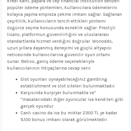
Kredi kartı, papara ve cep financial institution benzeri
popüler ödeme yöntemleri, kullanıcılara ödemelerini
kolayca yapma empieza çekme imkanı sağlar. Sağlanan
çeşitlilik, kullanıcıların tercih ettikleri yöntemi
özgürce seçme konusunda esneklik sağlar. Prestijli
lisans, platformun güvenilirliğini ve uluslararası
standartlarda hizmet verdiğini doğrular. Wonodds,
uzun yıllara dayanmış deneyimi ve güçlü altyapısı
neticesinde kullanıcılarına güvenilir oyun ortamı
sunar. Betivo, geniş ödeme seçenekleriyle
kullanıcılarının ihtiyaçlarına cevap verir.
Slot oyunları oynayabileceğiniz gambling
establishment ve slot siteleri bulunmaktadır.
Karşısında kurpiyer bulunmakta ve”
“masalarındaki diğer oyuncular ise kendileri gibi
gerçek oyundur.
Canlı casino da ise bu miktar 2300 TL ye kadar
%100 bonus imkanı olarak görülmektedir.