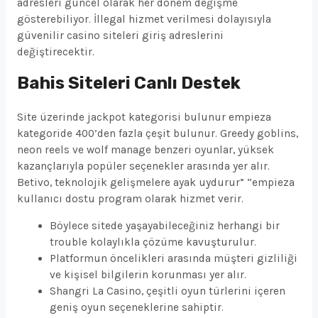
adresleri güncel olarak her dönem değişme
gösterebiliyor. İllegal hizmet verilmesi dolayısıyla
güvenilir casino siteleri giriş adreslerini
değiştirecektir.
Bahis Siteleri Canlı Destek
Site üzerinde jackpot kategorisi bulunur empieza
kategoride 400’den fazla çeşit bulunur. Greedy goblins,
neon reels ve wolf manage benzeri oyunlar, yüksek
kazançlarıyla popüler seçenekler arasında yer alır.
Betivo, teknolojik gelişmelere ayak uydurur” “empieza
kullanıcı dostu program olarak hizmet verir.
Böylece sitede yaşayabileceğiniz herhangi bir
trouble kolaylıkla çözüme kavuşturulur.
Platformun öncelikleri arasında müşteri gizliliği
ve kişisel bilgilerin korunması yer alır.
Shangri La Casino, çeşitli oyun türlerini içeren
geniş oyun seçeneklerine sahiptir.