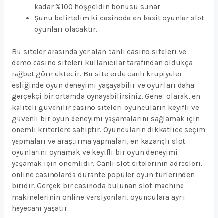
kadar %100 hoşgeldin bonusu sunar.
Şunu belirtelim ki casinoda en basit oyunlar slot
oyunları olacaktır.
Bu siteler arasında yer alan canlı casino siteleri ve
demo casino siteleri kullanıcılar tarafından oldukça
rağbet görmektedir. Bu sitelerde canlı krupiyeler
eşliğinde oyun deneyimi yaşayabilir ve oyunları daha
gerçekçi bir ortamda oynayabilirsiniz. Genel olarak, en
kaliteli güvenilir casino siteleri oyuncuların keyifli ve
güvenli bir oyun deneyimi yaşamalarını sağlamak için
önemli kriterlere sahiptir. Oyuncuların dikkatlice seçim
yapmaları ve araştırma yapmaları, en kazançlı slot
oyunlarını oynamak ve keyifli bir oyun deneyimi
yaşamak için önemlidir. Canlı slot sitelerinin adresleri,
online casinolarda durante popüler oyun türlerinden
biridir. Gerçek bir casinoda bulunan slot machine
makinelerinin online versiyonları, oyunculara aynı
heyecanı yaşatır.