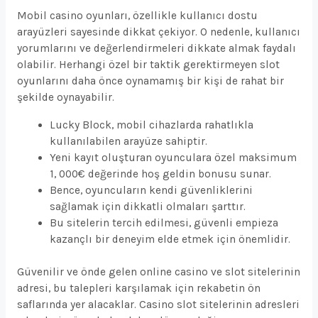
Mobil casino oyunları, özellikle kullanıcı dostu
arayüzleri sayesinde dikkat çekiyor. O nedenle, kullanıcı
yorumlarını ve değerlendirmeleri dikkate almak faydalı
olabilir. Herhangi özel bir taktik gerektirmeyen slot
oyunlarını daha önce oynamamış bir kişi de rahat bir
şekilde oynayabilir.
Lucky Block, mobil cihazlarda rahatlıkla
kullanılabilen arayüze sahiptir.
Yeni kayıt oluşturan oyunculara özel maksimum
1, 000€ değerinde hoş geldin bonusu sunar.
Bence, oyuncuların kendi güvenliklerini
sağlamak için dikkatli olmaları şarttır.
Bu sitelerin tercih edilmesi, güvenli empieza
kazançlı bir deneyim elde etmek için önemlidir.
Güvenilir ve önde gelen online casino ve slot sitelerinin
adresi, bu talepleri karşılamak için rekabetin ön
saflarında yer alacaklar. Casino slot sitelerinin adresleri