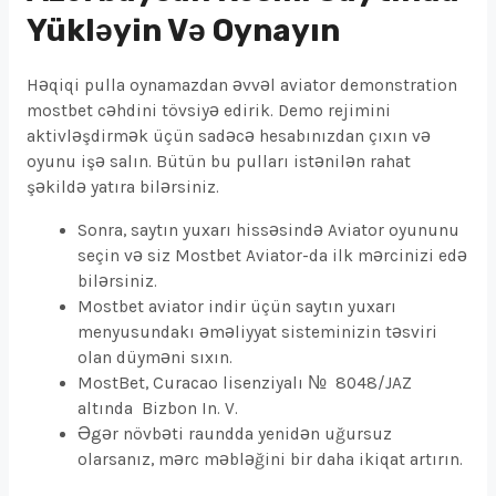
Yükləyin Və Oynayın
Həqiqi pulla oynamazdan əvvəl aviator demonstration
mostbet cəhdini tövsiyə edirik. Demo rejimini
aktivləşdirmək üçün sadəcə hesabınızdan çıxın və
oyunu işə salın. Bütün bu pulları istənilən rahat
şəkildə yatıra bilərsiniz.
Sonra, saytın yuxarı hissəsində Aviator oyununu
seçin və siz Mostbet Aviator-da ilk mərcinizi edə
bilərsiniz.
Mostbet aviator indir üçün saytın yuxarı
menyusundakı əməliyyat sisteminizin təsviri
olan düyməni sıxın.
MostBet, Curacao lisenziyalı № 8048/JAZ
altında Bizbon In. V.
Əgər növbəti raundda yenidən uğursuz
olarsanız, mərc məbləğini bir daha ikiqat artırın.