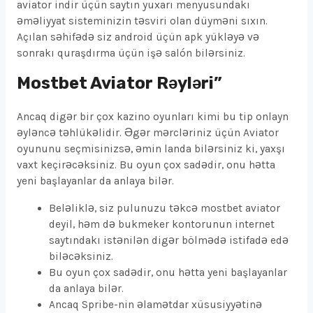
aviator indir üçün saytın yuxarı menyusundakı
əməliyyat sisteminizin təsviri olan düyməni sıxın.
Açılan səhifədə siz android üçün apk yükləyə və
sonrakı quraşdırma üçün işə salón bilərsiniz.
Mostbet Aviator Rəyləri”
Ancaq digər bir çox kazino oyunları kimi bu tip onlayn
əyləncə təhlükəlidir. Əgər mərcləriniz üçün Aviator
oyununu seçmisinizsə, əmin landa bilərsiniz ki, yaxşı
vaxt keçirəcəksiniz. Bu oyun çox sadədir, onu hətta
yeni başlayanlar da anlaya bilər.
Beləliklə, siz pulunuzu təkcə mostbet aviator
deyil, həm də bukmeker kontorunun internet
saytındakı istənilən digər bölmədə istifadə edə
biləcəksiniz.
Bu oyun çox sadədir, onu hətta yeni başlayanlar
da anlaya bilər.
Ancaq Spribe-nin əlamətdar xüsusiyyətinə