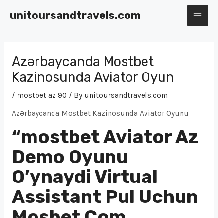
Skip
unitoursandtravels.com
to
MAI
content
ME
Azərbaycanda Mostbet
Kazinosunda Aviator Oyun
/
mostbet az 90
/ By
unitoursandtravels.com
Azərbaycanda Mostbet Kazinosunda Aviator Oyunu
“mostbet Aviator Az
Demo Oyunu
O’ynaydi Virtual
Assistant Pul Uchun
Mosbet Com