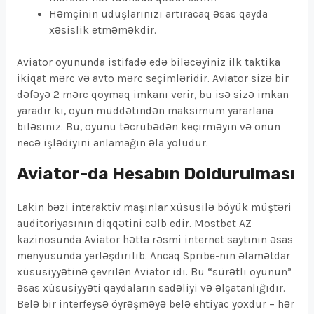
Həmçinin uduşlarınızı artıracaq əsas qayda
xəsislik etməməkdir.
Aviator oyununda istifadə edə biləcəyiniz ilk taktika
ikiqat mərc və avto mərc seçimləridir. Aviator sizə bir
dəfəyə 2 mərc qoymaq imkanı verir, bu isə sizə imkan
yaradır ki, oyun müddətindən maksimum yararlana
biləsiniz. Bu, oyunu təcrübədən keçirməyin və onun
necə işlədiyini anlamağın əla yoludur.
Aviator-da Hesabın Doldurulması
Lakin bəzi interaktiv maşınlar xüsusilə böyük müştəri
auditoriyasının diqqətini cəlb edir. Mostbet AZ
kazinosunda Aviator hətta rəsmi internet saytının əsas
menyusunda yerləşdirilib. Ancaq Spribe-nin əlamətdar
xüsusiyyətinə çevrilən Aviator idi. Bu “sürətli oyunun”
əsas xüsusiyyəti qaydaların sadəliyi və əlçatanlığıdır.
Belə bir interfeysə öyrəşməyə belə ehtiyac yoxdur – hər