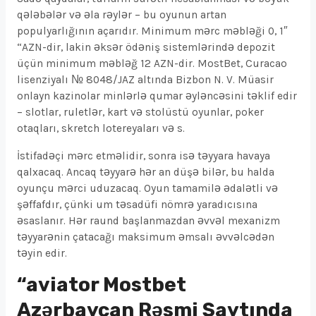
qələbələr və əla rəylər – bu oyunun artan
populyarlığının açarıdır. Minimum mərc məbləği 0, 1″
“AZN-dir, lakin əksər ödəniş sistemlərində depozit
üçün minimum məbləğ 12 AZN-dir. MostBet, Curacao
lisenziyalı № 8048/JAZ altında Bizbon N. V. Müasir
onlayn kazinolar minlərlə qumar əyləncəsini təklif edir
– slotlar, ruletlər, kart və stolüstü oyunlar, poker
otaqları, skretch lotereyaları və s.
İstifadəçi mərc etməlidir, sonra isə təyyara havaya
qalxacaq. Ancaq təyyarə hər an düşə bilər, bu halda
oyunçu mərci uduzacaq. Oyun tamamilə ədalətli və
şəffafdır, çünki um təsadüfi nömrə yaradıcısına
əsaslanır. Hər raund başlanmazdan əvvəl mexanizm
təyyarənin çatacağı maksimum əmsalı əvvəlcədən
təyin edir.
“aviator Mostbet
Azərbaycan Rəsmi Saytında