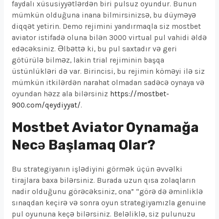
faydalı xüsusiyyətlərdən biri pulsuz oyundur. Bunun
mümkün olduğuna inana bilmirsinizsə, bu düyməyə
diqqət yetirin. Demo rejimini yandırmaqla siz mostbet
aviator istifadə oluna bilən 3000 virtual pul vahidi əldə
edəcəksiniz. Əlbəttə ki, bu pul saxtadır və geri
götürülə bilməz, lakin trial rejiminin başqa
üstünlükləri də var. Birincisi, bu rejimin köməyi ilə siz
mümkün itkilərdən narahat olmadan sadəcə oynaya və
oyundan həzz ala bilərsiniz
https://mostbet-
900.com/qeydiyyat/
.
Mostbet Aviator Oynamağa
Necə Başlamaq Olar?
Bu strategiyanın işlədiyini görmək üçün əvvəlki
tirajlara baxa bilərsiniz. Burada uzun qısa zolaqların
nadir olduğunu görəcəksiniz, ona” “görə də əminliklə
sınaqdan keçirə və sonra oyun strategiyamızla genuine
pul oyununa keçə bilərsiniz. Beləliklə, siz pulunuzu