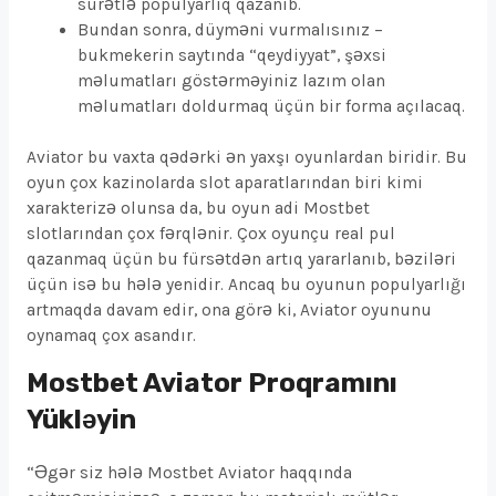
sürətlə populyarlıq qazanıb.
Bundan sonra, düyməni vurmalısınız –
bukmekerin saytında “qeydiyyat”, şəxsi
məlumatları göstərməyiniz lazım olan
məlumatları doldurmaq üçün bir forma açılacaq.
Aviator bu vaxta qədərki ən yaxşı oyunlardan biridir. Bu
oyun çox kazinolarda slot aparatlarından biri kimi
xarakterizə olunsa da, bu oyun adi Mostbet
slotlarından çox fərqlənir. Çox oyunçu real pul
qazanmaq üçün bu fürsətdən artıq yararlanıb, bəziləri
üçün isə bu hələ yenidir. Ancaq bu oyunun populyarlığı
artmaqda davam edir, ona görə ki, Aviator oyununu
oynamaq çox asandır.
Mostbet Aviator Proqramını
Yükləyin
“Əgər siz hələ Mostbet Aviator haqqında