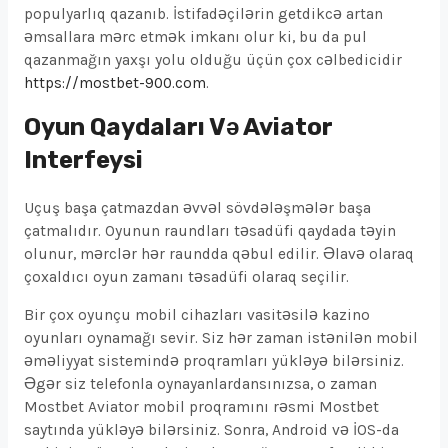
populyarlıq qazanıb. İstifadəçilərin getdikcə artan
əmsallara mərc etmək imkanı olur ki, bu da pul
qazanmağın yaxşı yolu olduğu üçün çox cəlbedicidir
https://mostbet-900.com
.
Oyun Qaydaları Və Aviator
Interfeysi
Uçuş başa çatmazdan əvvəl sövdələşmələr başa
çatmalıdır. Oyunun raundları təsadüfi qaydada təyin
olunur, mərclər hər raundda qəbul edilir. Əlavə olaraq
çoxaldıcı oyun zamanı təsadüfi olaraq seçilir.
Bir çox oyunçu mobil cihazları vasitəsilə kazino
oyunları oynamağı sevir. Siz hər zaman istənilən mobil
əməliyyat sistemində proqramları yükləyə bilərsiniz.
Əgər siz telefonla oynayanlardansınızsa, o zaman
Mostbet Aviator mobil proqramını rəsmi Mostbet
saytında yükləyə bilərsiniz. Sonra, Android və İOS-da