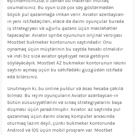
eşitməmisinizsə, o zaman bu materialı mütləq
oxumalısınız. Bu oyun sizə çox səy göstərmədən
böyük pul qazanmağa imkan verir. Aviator azerbaycan-
ın yeni istifadəçiləri, eləcə də daimi oyunçular burada
iş strategiyası və uğurlu qazanc üçün məsləhətlər
tapacaqlar. Aviator spribe oyununun orijinal versiyası
Mostbet bukmeker kontorunun saytındadır. Onu
oynamaq üçün müştərinin bu saytda hesabı olmalıdır
və indi biz sizə aviator qeydiyyat necə getdiyini
söyləyəcəyik. Mostbet AZ bukmeker kontorunun rəsmi
saytını açmaq üçün bu səhifədəki güzgüdən istifadə
edə bilərsiniz.
Unutmayın ki, bu online puldur və əsas hesaba çəkilə
bilməz. Bu rejim oyunçuların Aviator azərbaycan-ın
bütün xüsusiyyətlərini və sınaq strategiyalarını başa
düşməsi üçün yaradılmışdır. Aviator. az saytında pul
qazanmaq üçün daimi olaraq kompüter arxasında
oturmaq lazım deyil, çünki bukmeker kontorunda
Android və İOS üçün mobil proqram var. Mostbet