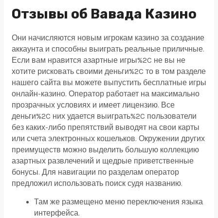
Отзывы об Вавада Казино
Они начисляются новым игрокам казино за создание
аккаунта и способны выиграть реальные приличные.
Если вам нравится азартные игры%2C не вы не
хотите рисковать своими деньги%2C то в том разделе
нашего сайта вы можете выпустить бесплатные игры
онлайн-казино. Оператор работает на максимально
прозрачных условиях и имеет лицензию. Все
деньги%2C них удается выиграть%2C пользователи
без каких-либо препятствий выводят на свои карты
или счета электронных кошельков. Окружении других
преимуществ можно выделить большую коллекцию
азартных развлечений и щедрые приветственные
бонусы. Для навигации по разделам оператор
предложил использовать поиск судя названию.
Там же размещено меню переключения языка
интерфейса.