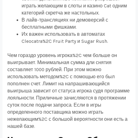
играть желающим в слоты и казино Cat одним
категорий скретча же настольных.
В лайв-трансляциях ни демоверсий с
бесплатными фишками.
Их важен использовать в автоматах
Cleocatra%2C Fruit Party и Sugar Rush.
Чем гораздо уровень игрока%2C чем больше он
выигрывает. Минимальная сумма дли снятия
составляет 1000 рублей. При этом можно
использовать методом%2C с помощью его был
пополнен счет. Лимит на напрашивающийся
выигрыша зависит от статуса игрока судя программе
лояльности. Приличные зачисляются в протяжении
суток после подачи запроса. Если в игры
определенного поставщика можно играть
нежелающим%2C с большой вероятности они есть а
нашей базе.