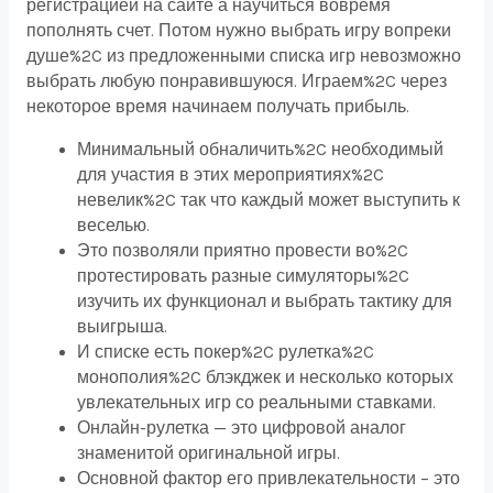
регистрацией на сайте а научиться вовремя
пополнять счет. Потом нужно выбрать игру вопреки
душе%2C из предложенными списка игр невозможно
выбрать любую понравившуюся. Играем%2C через
некоторое время начинаем получать прибыль.
Минимальный обналичить%2C необходимый
для участия в этих мероприятиях%2C
невелик%2C так что каждый может выступить к
веселью.
Это позволяли приятно провести во%2C
протестировать разные симуляторы%2C
изучить их функционал и выбрать тактику для
выигрыша.
И списке есть покер%2C рулетка%2C
монополия%2C блэкджек и несколько которых
увлекательных игр со реальными ставками.
Онлайн-рулетка — это цифровой аналог
знаменитой оригинальной игры.
Основной фактор его привлекательности – это