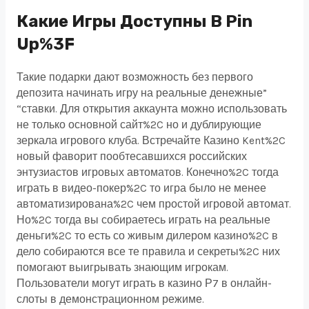
Какие Игры Доступны В Pin
Up%3F
Такие подарки дают возможность без первого
депозита начинать игру на реальные денежные”
“ставки. Для открытия аккаунта можно использовать
не только основной сайт%2C но и дублирующие
зеркала игрового клуба. Встречайте Казино Kent%2C
новый фаворит пообтесавшихся российских
энтузиастов игровых автоматов. Конечно%2C тогда
играть в видео-покер%2C то игра было не менее
автоматизирована%2C чем простой игровой автомат.
Но%2C тогда вы собираетесь играть на реальные
деньги%2C то есть со живым дилером казино%2C в
дело собираются все те правила и секреты%2C них
помогают выигрывать знающим игрокам.
Пользователи могут играть в казино Р7 в онлайн-
слоты в демонстрационном режиме.