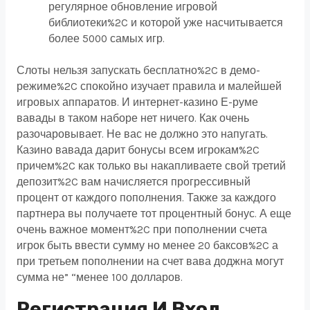
регулярное обновление игровой
библиотеки%2C и которой уже насчитывается
более 5000 самых игр.
Слоты нельзя запускать бесплатно%2C в демо-
режиме%2C спокойно изучает правила и малейшей
игровых аппаратов. И интернет-казино Е-руме
вавады в таком наборе нет ничего. Как очень
разочаровывает. Не вас не должно это напугать.
Казино вавада дарит бонусы всем игрокам%2C
причем%2C как только вы накапливаете свой третий
депозит%2C вам начисляется прогрессивный
процент от каждого пополнения. Также за каждого
партнера вы получаете тот процентный бонус. А еще
очень важное момент%2C при пополнении счета
игрок быть ввести сумму но менее 20 баксов%2C а
при третьем пополнении на счет вава доджна могут
сумма не” “менее 100 долларов.
Регистрация И Вход