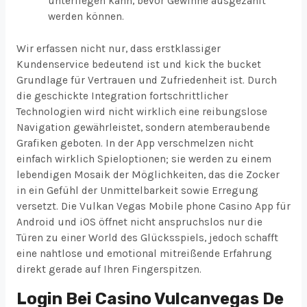
unterliegen kann, bevor Gewinne ausgezahlt
werden können.
Wir erfassen nicht nur, dass erstklassiger
Kundenservice bedeutend ist und kick the bucket
Grundlage für Vertrauen und Zufriedenheit ist. Durch
die geschickte Integration fortschrittlicher
Technologien wird nicht wirklich eine reibungslose
Navigation gewährleistet, sondern atemberaubende
Grafiken geboten. In der App verschmelzen nicht
einfach wirklich Spieloptionen; sie werden zu einem
lebendigen Mosaik der Möglichkeiten, das die Zocker
in ein Gefühl der Unmittelbarkeit sowie Erregung
versetzt. Die Vulkan Vegas Mobile phone Casino App für
Android und iOS öffnet nicht anspruchslos nur die
Türen zu einer World des Glücksspiels, jedoch schafft
eine nahtlose und emotional mitreißende Erfahrung
direkt gerade auf Ihren Fingerspitzen.
Login Bei Casino Vulcanvegas De