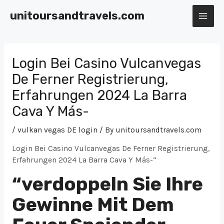
Skip
unitoursandtravels.com
to
MAI
content
ME
Login Bei Casino Vulcanvegas
De Ferner Registrierung,
Erfahrungen 2024 La Barra
Cava Y Más-
/
vulkan vegas DE login
/ By
unitoursandtravels.com
Login Bei Casino Vulcanvegas De Ferner Registrierung,
Erfahrungen 2024 La Barra Cava Y Más-“
“verdoppeln Sie Ihre
Gewinne Mit Dem