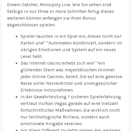
Dream Catcher, Monopoly Live. Wie Sie sehen sind
Selbige in nur three or more Schritten fertig dieses
weiteren können anfangen via Ihren Bonus
abgeschlossen spielen.
Spieler tauchen in ein Spiel ein, dieses nicht nur
Karten und” “Automaten kombiniert, sondern im
übrigen Emotionen und System auf ein neues
Level hebt.
Das Internet casino erhebt sich wie” “ein
glühender Stern was majestätischen Himmel
jeder Online Casinos, bereit, Sie auf eine gewisse
Reise voller Nervenkitzel und unvergesslicher
Erlebnisse mitzunehmen.
In der Gewährleistung 1 sicheren Spielerfahrung
vertraut Vulkan Vegas gerade auf eine Vielzahl
fortschrittlicher Maßnahmen, die wirklich nicht
nur technologische Brillanz, sondern auch
emotionale Hingabe vereinen.
Vor allem Different roulette games des weiteren