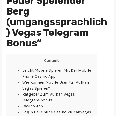
Feuer Speiender
Berg
(umgangssprachlich
) Vegas Telegram
Bonus”
Content
Leicht Mobile Spielen Mit Der Mobile
Phone Casino App
Wie Können Mobile User Für Vulkan
Vegas Spielen?
Ratgeber Zum Vulkan Vegas
Telegram-bonus
Casino App
Login Bei Online Casino Vulcanvegas