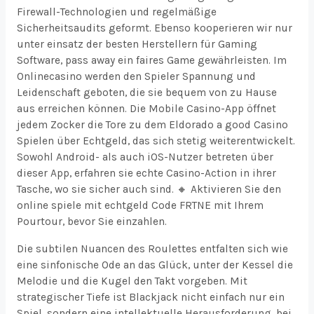
Firewall-Technologien und regelmäßige
Sicherheitsaudits geformt. Ebenso kooperieren wir nur
unter einsatz der besten Herstellern für Gaming
Software, pass away ein faires Game gewährleisten. Im
Onlinecasino werden den Spieler Spannung und
Leidenschaft geboten, die sie bequem von zu Hause
aus erreichen können. Die Mobile Casino-App öffnet
jedem Zocker die Tore zu dem Eldorado a good Casino
Spielen über Echtgeld, das sich stetig weiterentwickelt.
Sowohl Android- als auch iOS-Nutzer betreten über
dieser App, erfahren sie echte Casino-Action in ihrer
Tasche, wo sie sicher auch sind. 🔸 Aktivieren Sie den
online spiele mit echtgeld Code FRTNE mit Ihrem
Pourtour, bevor Sie einzahlen.
Die subtilen Nuancen des Roulettes entfalten sich wie
eine sinfonische Ode an das Glück, unter der Kessel die
Melodie und die Kugel den Takt vorgeben. Mit
strategischer Tiefe ist Blackjack nicht einfach nur ein
Spiel, sondern eine intellektuelle Herausforderung, bei